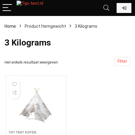
Home
Product Itemgewicht
‎3 Kilograms
‎3 Kilograms
Filter
Het enkele resultaat weergeven
TIPI TENT KOPEN