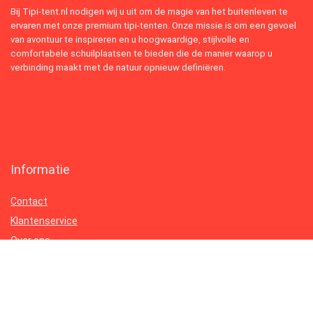
Bij Tipi-tent.nl nodigen wij u uit om de magie van het buitenleven te
ervaren met onze premium tipi-tenten. Onze missie is om een gevoel
van avontuur te inspireren en u hoogwaardige, stijlvolle en
comfortabele schuilplaatsen te bieden die de manier waarop u
verbinding maakt met de natuur opnieuw definiëren.
Informatie
Contact
Klantenservice
Over ons
Onze webshops
Vacature
Blogs