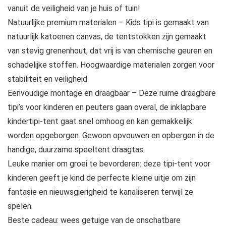
vanuit de veiligheid van je huis of tuin!
Natuurlijke premium materialen – Kids tipi is gemaakt van
natuurlijk katoenen canvas, de tentstokken zijn gemaakt
van stevig grenenhout, dat vrij is van chemische geuren en
schadelijke stoffen. Hoogwaardige materialen zorgen voor
stabiliteit en veiligheid.
Eenvoudige montage en draagbaar – Deze ruime draagbare
tipi’s voor kinderen en peuters gaan overal, de inklapbare
kindertipi-tent gaat snel omhoog en kan gemakkelijk
worden opgeborgen. Gewoon opvouwen en opbergen in de
handige, duurzame speeltent draagtas.
Leuke manier om groei te bevorderen: deze tipi-tent voor
kinderen geeft je kind de perfecte kleine uitje om zijn
fantasie en nieuwsgierigheid te kanaliseren terwijl ze
spelen.
Beste cadeau: wees getuige van de onschatbare