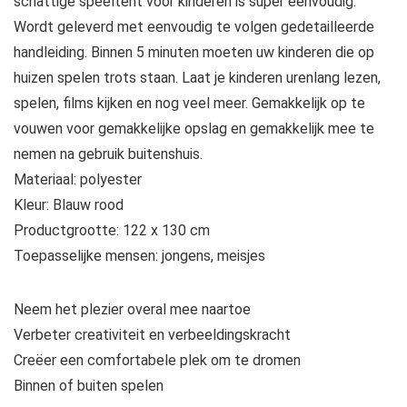
schattige speeltent voor kinderen is super eenvoudig.
Wordt geleverd met eenvoudig te volgen gedetailleerde
handleiding. Binnen 5 minuten moeten uw kinderen die op
huizen spelen trots staan. Laat je kinderen urenlang lezen,
spelen, films kijken en nog veel meer. Gemakkelijk op te
vouwen voor gemakkelijke opslag en gemakkelijk mee te
nemen na gebruik buitenshuis.
Materiaal: polyester
Kleur: Blauw rood
Productgrootte: 122 x 130 cm
Toepasselijke mensen: jongens, meisjes
Neem het plezier overal mee naartoe
Verbeter creativiteit en verbeeldingskracht
Creëer een comfortabele plek om te dromen
Binnen of buiten spelen