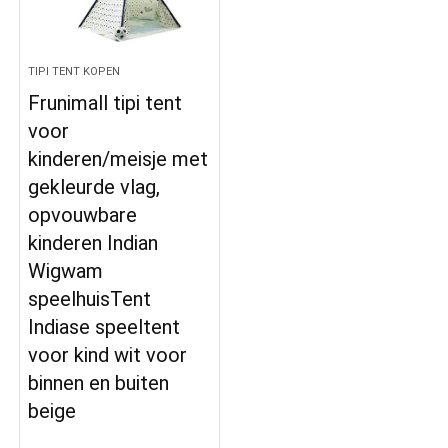
TIPI TENT KOPEN
Frunimall tipi tent
voor
kinderen/meisje met
gekleurde vlag,
opvouwbare
kinderen Indian
Wigwam
speelhuisTent
Indiase speeltent
voor kind wit voor
binnen en buiten
beige