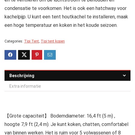
condensatie te voorkomen. Het is ook een hatchway voor
kachelpijp. U kunt een tent houtkachel te installeren, maak
een hoge temperatuur en koken in het koude seizoen.
Categories:
Tipi Tent
,
Tipi tent kopen
Beschrijving
Extra informatie
【Grote capaciteit】 Bodemdiameter: 16,4 ft (5 m) ,
hoogte 7,9 ft (2,4 m). Je kunt koken, chatten, comfortabel
van binnen werken. Het is ruim voor 5 volwassenen of 8