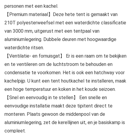
personen met een kachel.
【Premium materiaal】Deze hete tent is gemaakt van
210T polyesterweefsel met een waterdichte classificatie
van 3000 mm, uitgerust met een tentpaal van
aluminiumlegering. Dubbele deuren met hoogwaardige
waterdichte ritsen.
【Ventilatie- en fornuisgat】 Er is een raam om te bekijken
en te ventileren om de luchtstroom te behouden en
condensatie te voorkomen. Het is ook een hatchway voor
kachelpijp. U kunt een tent houtkachel te installeren, maak
een hoge temperatuur en koken in het koude seizoen.
【Snel en eenvoudig in te stellen】 Een snelle en
eenvoudige installatie maakt deze tipitent direct te
monteren. Plaats gewoon de middenpool van de
aluminiumlegering, zet de kerellijnen uit, en je basiskamp is
compleet.