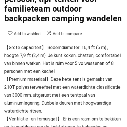
familieteam outdoor
backpacken camping wandelen
Add to wishlist
Add to compare
【Grote capaciteit】 Bodemdiameter: 16,4 ft (5 m) ,
hoogte 7,9 ft (2,4 m). Je kunt koken, chatten, comfortabel
van binnen werken. Het is ruim voor 5 volwassenen of 8
personen met een kachel.
【Premium materiaal】Deze hete tent is gemaakt van
210T polyesterweefsel met een waterdichte classificatie
van 3000 mm, uitgerust met een tentpaal van
aluminiumlegering. Dubbele deuren met hoogwaardige
waterdichte ritsen.
【Ventilatie- en fornuisgat】 Er is een raam om te bekijken
en te ventileren om de luchtstroom te behouden en