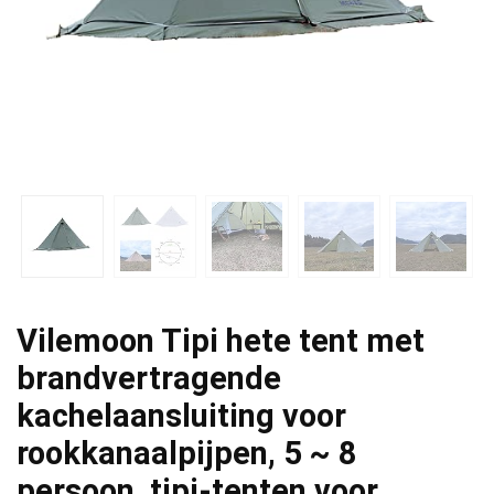
Vilemoon Tipi hete tent met
brandvertragende
kachelaansluiting voor
rookkanaalpijpen, 5 ~ 8
persoon, tipi-tenten voor