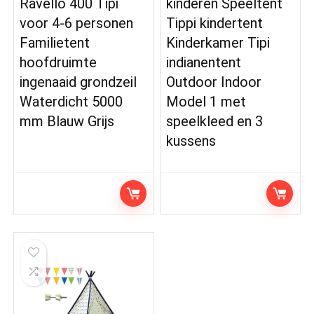
Ravello 400 Tipi
kinderen Speeltent
voor 4-6 personen
Tippi kindertent
Familietent
Kinderkamer Tipi
hoofdruimte
indianentent
ingenaaid grondzeil
Outdoor Indoor
Waterdicht 5000
Model 1 met
mm Blauw Grijs
speelkleed en 3
kussens