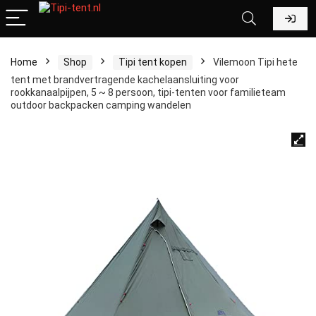
Home
Shop
Tipi tent kopen
Vilemoon Tipi hete
tent met brandvertragende kachelaansluiting voor
rookkanaalpijpen, 5 ~ 8 persoon, tipi-tenten voor familieteam
outdoor backpacken camping wandelen