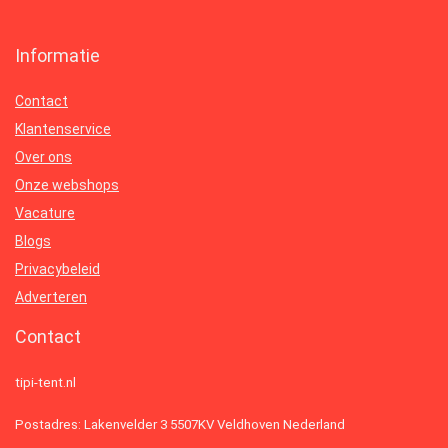
Informatie
Contact
Klantenservice
Over ons
Onze webshops
Vacature
Blogs
Privacybeleid
Adverteren
Contact
tipi-tent.nl
Postadres: Lakenvelder 3 5507KV Veldhoven Nederland