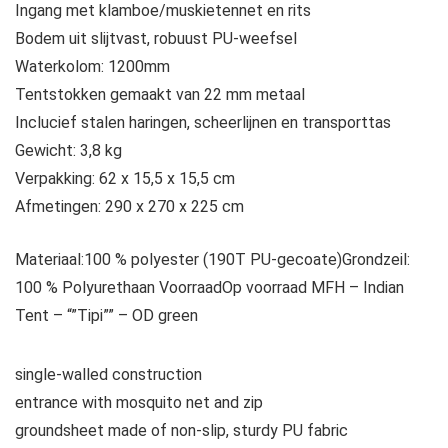
Ingang met klamboe/muskietennet en rits
Bodem uit slijtvast, robuust PU-weefsel
Waterkolom: 1200mm
Tentstokken gemaakt van 22 mm metaal
Inclucief stalen haringen, scheerlijnen en transporttas
Gewicht: 3,8 kg
Verpakking: 62 x 15,5 x 15,5 cm
Afmetingen: 290 x 270 x 225 cm
Materiaal:100 % polyester (190T PU-gecoate)Grondzeil:
100 % Polyurethaan VoorraadOp voorraad
MFH – Indian
Tent – “”Tipi”” – OD green
single-walled construction
entrance with mosquito net and zip
groundsheet made of non-slip, sturdy PU fabric