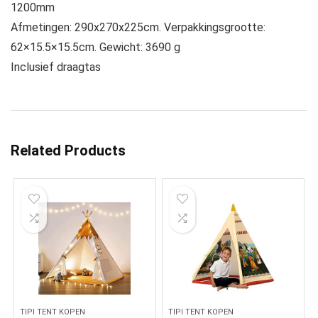
1200mm
Afmetingen: 290x270x225cm. Verpakkingsgrootte:
62×15.5×15.5cm. Gewicht: 3690 g
Inclusief draagtas
Related Products
TIPI TENT KOPEN
TIPI TENT KOPEN