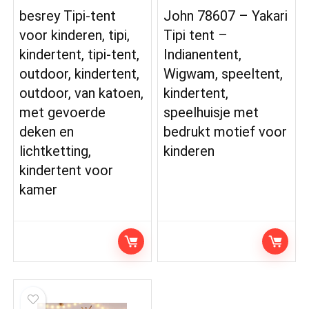
besrey Tipi-tent
John 78607 – Yakari
voor kinderen, tipi,
Tipi tent –
kindertent, tipi-tent,
Indianentent,
outdoor, kindertent,
Wigwam, speeltent,
outdoor, van katoen,
kindertent,
met gevoerde
speelhuisje met
deken en
bedrukt motief voor
lichtketting,
kinderen
kindertent voor
kamer