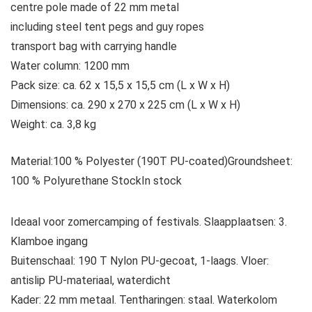
centre pole made of 22 mm metal
including steel tent pegs and guy ropes
transport bag with carrying handle
Water column: 1200 mm
Pack size: ca. 62 x 15,5 x 15,5 cm (L x W x H)
Dimensions: ca. 290 x 270 x 225 cm (L x W x H)
Weight: ca. 3,8 kg
Material:100 % Polyester (190T PU-coated)Groundsheet:
100 % Polyurethane StockIn stock
Ideaal voor zomercamping of festivals. Slaapplaatsen: 3.
Klamboe ingang
Buitenschaal: 190 T Nylon PU-gecoat, 1-laags. Vloer:
antislip PU-materiaal, waterdicht
Kader: 22 mm metaal. Tentharingen: staal. Waterkolom