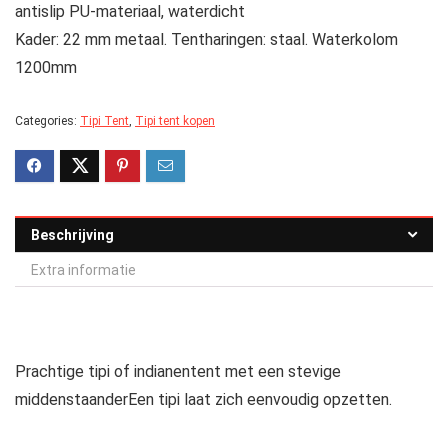
antislip PU-materiaal, waterdicht
Kader: 22 mm metaal. Tentharingen: staal. Waterkolom
1200mm
Categories:
Tipi Tent
,
Tipi tent kopen
Beschrijving
Extra informatie
Prachtige tipi of indianentent met een stevige
middenstaanderEen tipi laat zich eenvoudig opzetten.