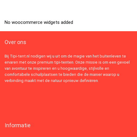
No woocommerce widgets added
Over ons
Bij Tipi-tent.nl nodigen wij u uit om de magie van het buitenleven te
ervaren met onze premium tipi-tenten. Onze missie is om een gevoel
van avontuur te inspireren en u hoogwaardige, stijlvolle en
comfortabele schuilplaatsen te bieden die de manier waarop u
verbinding maakt met de natuur opnieuw definiëren.
Informatie