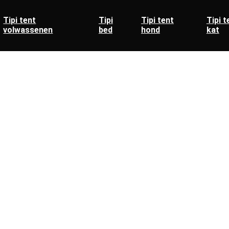
Tipi tent
Tipi
Tipi tent
Tipi t
volwassenen
bed
hond
kat