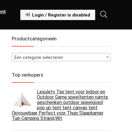
ent
Login / Register is disabled
Productcategorieën
Een categorie selecteren
Top verkopers
Lesulety Tipi tent voor Indoor en
Outdoor Game speeltenten ruimte
geschenken outdoor speelgoed
pop up tent tent canvas tent
Opvouwbaar Perfect voor Thuis Slaapkamer
Tuin Camping Strand,Wit