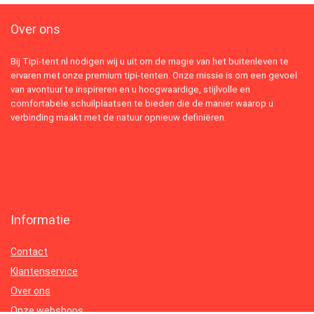
Over ons
Bij Tipi-tent.nl nodigen wij u uit om de magie van het buitenleven te
ervaren met onze premium tipi-tenten. Onze missie is om een gevoel
van avontuur te inspireren en u hoogwaardige, stijlvolle en
comfortabele schuilplaatsen te bieden die de manier waarop u
verbinding maakt met de natuur opnieuw definiëren.
Informatie
Contact
Klantenservice
Over ons
Onze webshops