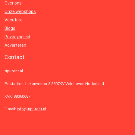
Over ons
Onze webshops
Vacature
Blogs
Privacybeleid
Adverteren
Contact
tipi-tent.nl
Postadres: Lakenvelder 3 5507KV Veldhoven Nederland
KVK: 88360687
E-mail:
info@tipi-tent.nl