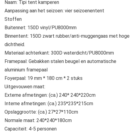
Naam: Tipi tent kamperen
Aanpassing aan het seizoen: vier seizoenentent
Stoffen
Buitennet: 150D vinyl/PU8000mm
Binnentent: 150D zwart rubber/anti-muggengaas met hoge
dichtheid.
Materiaal achterkant: 300D waterdicht/PU8000mm
Framepaal: Gebakken stalen beugel en automatische
aluminium framepaal
Foyerpaal: 19 mm * 180 cm * 2 stuks
Uitgevouwen maat:
Externe afmetingen: (ca.) 240* 240*220cm
Interne afmetingen: (ca.) 235*235*215cm
Opslaggrootte: (ca.) 27*27*110cm
Normale maat: 240*240*180cm
Capaciteit: 4-5 personen