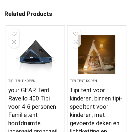
Related Products
TIPI TENT KOPEN
TIPI TENT KOPEN
your GEAR Tent
Tipi tent voor
Ravello 400 Tipi
kinderen, binnen tipi-
voor 4-6 personen
speeltent voor
Familietent
kinderen, met
hoofdruimte
gevoerde deken en
ingenaaid grondzeil
lichtketting en