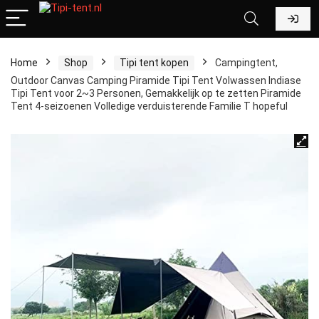
Home
Shop
Tipi tent kopen
Campingtent,
Outdoor Canvas Camping Piramide Tipi Tent Volwassen Indiase
Tipi Tent voor 2~3 Personen, Gemakkelijk op te zetten Piramide
Tent 4-seizoenen Volledige verduisterende Familie T hopeful