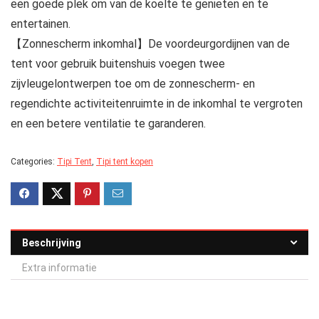
een goede plek om van de koelte te genieten en te
entertainen.
【Zonnescherm inkomhal】De voordeurgordijnen van de
tent voor gebruik buitenshuis voegen twee
zijvleugelontwerpen toe om de zonnescherm- en
regendichte activiteitenruimte in de inkomhal te vergroten
en een betere ventilatie te garanderen.
Categories:
Tipi Tent
,
Tipi tent kopen
Beschrijving
Extra informatie