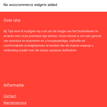
No woocommerce widgets added
Over ons
Bij Tipi-tent.nl nodigen wij u uit om de magie van het buitenleven te
ervaren met onze premium tipi-tenten. Onze missie is om een gevoel
van avontuur te inspireren en u hoogwaardige, stijlvolle en
comfortabele schuilplaatsen te bieden die de manier waarop u
verbinding maakt met de natuur opnieuw definiëren.
Informatie
Contact
Klantenservice