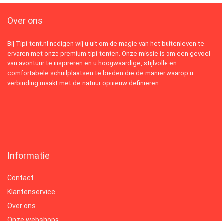
Over ons
Bij Tipi-tent.nl nodigen wij u uit om de magie van het buitenleven te
ervaren met onze premium tipi-tenten. Onze missie is om een gevoel
van avontuur te inspireren en u hoogwaardige, stijlvolle en
comfortabele schuilplaatsen te bieden die de manier waarop u
verbinding maakt met de natuur opnieuw definiëren.
Informatie
Contact
Klantenservice
Over ons
Onze webshops