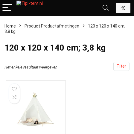
Home
Product Productafmetingen
‎120 x 120 x 140 cm;
3,8 kg
‎120 x 120 x 140 cm; 3,8 kg
Filter
Het enkele resultaat weergeven