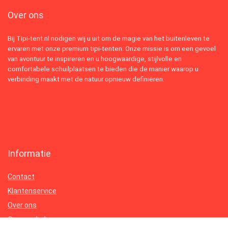
Over ons
Bij Tipi-tent.nl nodigen wij u uit om de magie van het buitenleven te
ervaren met onze premium tipi-tenten. Onze missie is om een gevoel
van avontuur te inspireren en u hoogwaardige, stijlvolle en
comfortabele schuilplaatsen te bieden die de manier waarop u
verbinding maakt met de natuur opnieuw definiëren.
Informatie
Contact
Klantenservice
Over ons
Onze webshops