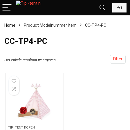
Home
Product Modelnummer item
‎CC-TP4-PC
‎CC-TP4-PC
Filter
Het enkele resultaat weergeven
TIPI TENT KOPEN