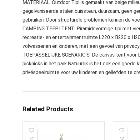
MATERIAAL: Outdoor Tipi is gemaakt van beige milieu
gegalvaniseerde stalen buissteun, duurzaam, geen g
gebruiken. Door structurele problemen kunnen de voe
CAMPING TEEPI TENT: Piramidevormige tipi met vierk
recreatie- en entertainmentruimte.L220 x B220 x H2
volwassenen en kinderen, met een gevoel van privacy e
TOEPASSELIJKE SCENARIO’S: De canvas tent voor bui
picknicks in het park.Natuurlijk is het ook een goede 
privéspeelruimte voor uw kinderen en geliefden te cr
Related Products