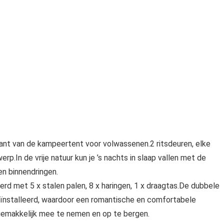
kant van de kampeertent voor volwassenen.2 ritsdeuren, elke
rp.In de vrije natuur kun je ’s nachts in slaap vallen met de
en binnendringen.
d met 5 x stalen palen, 8 x haringen, 1 x draagtas.De dubbele
eïnstalleerd, waardoor een romantische en comfortabele
s gemakkelijk mee te nemen en op te bergen.