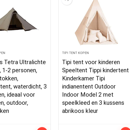
PEN
TIPI TENT KOPEN
s Tetra Ultralichte
Tipi tent voor kinderen
i, 1-2 personen,
Speeltent Tippi kindertent
tokken,
Kinderkamer Tipi
ent, waterdicht, 3
indianentent Outdoor
n, ideaal voor
Indoor Model 2 met
n, outdoor,
speelkleed en 3 kussens
ken
abrikoos kleur