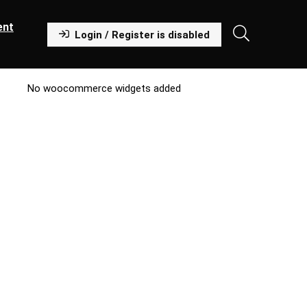
ent
Login / Register is disabled
No woocommerce widgets added