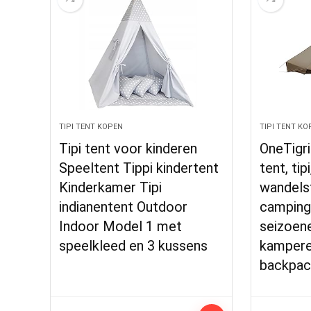
TIPI TENT KOPEN
TIPI TENT KO
Tipi tent voor kinderen
OneTigri
Speeltent Tippi kindertent
tent, tip
Kinderkamer Tipi
wandels
indianentent Outdoor
campingt
Indoor Model 1 met
seizoene
speelkleed en 3 kussens
kampere
backpac