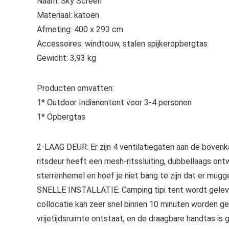
Naam: Sky Screen
Materiaal: katoen
Afmeting: 400 x 293 cm
Accessoires: windtouw, stalen spijkeropbergtas
Gewicht: 3,93 kg
Producten omvatten:
1* Outdoor Indianentent voor 3-4 personen
1* Opbergtas
2-LAAG DEUR: Er zijn 4 ventilatiegaten aan de boven
ritsdeur heeft een mesh-ritssluiting, dubbellaags ontwe
sterrenhemel en hoef je niet bang te zijn dat er mugg
SNELLE INSTALLATIE: Camping tipi tent wordt gelever
collocatie kan zeer snel binnen 10 minuten worden g
vrijetijdsruimte ontstaat, en de draagbare handtas i