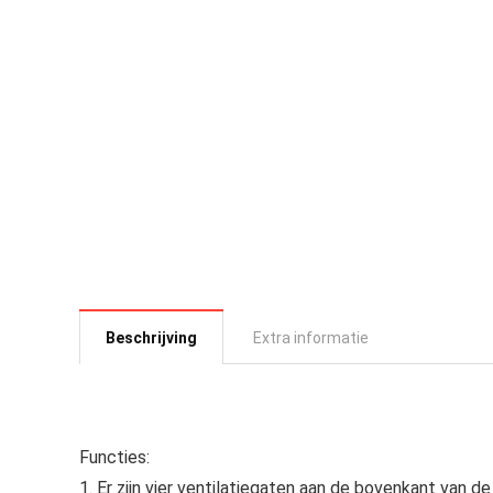
Beschrijving
Extra informatie
Functies:
1. Er zijn vier ventilatiegaten aan de bovenkant van de