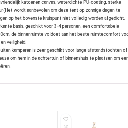
vriendelijk katoenen canvas, waterdichte PU-coating, sterke
eur.(Het wordt aanbevolen om deze tent op zonnige dagen te
gen op het bovenste kruispunt niet volledig worden afgedicht.
ante basis, geschikt voor 3-4 personen, een comfortabele
00cm, de binnenruimte voldoet aan het beste ruimtecomfort vo
n veiligheid.
ten kamperen is zeer geschikt voor lange afstandstochten of
keuze om hem in de achtertuin of binnenshuis te plaatsen om een ​
eëren.