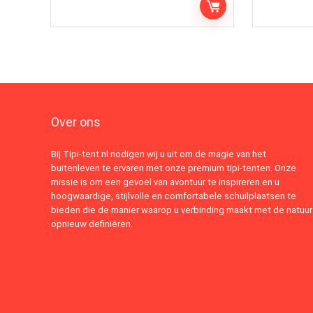
Over ons
Bij Tipi-tent.nl nodigen wij u uit om de magie van het
buitenleven te ervaren met onze premium tipi-tenten. Onze
missie is om een gevoel van avontuur te inspireren en u
hoogwaardige, stijlvolle en comfortabele schuilplaatsen te
bieden die de manier waarop u verbinding maakt met de natuur
opnieuw definiëren.