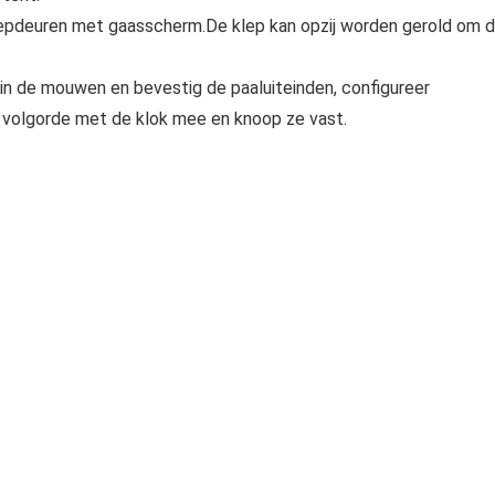
epdeuren met gaasscherm.De klep kan opzij worden gerold om 
 in de mouwen en bevestig de paaluiteinden, configureer
 volgorde met de klok mee en knoop ze vast.