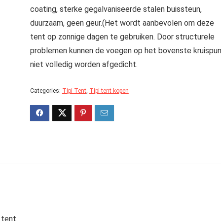
coating, sterke gegalvaniseerde stalen buissteun,
duurzaam, geen geur.(Het wordt aanbevolen om deze
tent op zonnige dagen te gebruiken. Door structurele
problemen kunnen de voegen op het bovenste kruispu
niet volledig worden afgedicht.
Categories:
Tipi Tent
,
Tipi tent kopen
 tent.