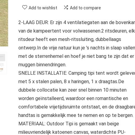
Add to wishlist
Add to compare
2-LAAG DEUR: Er zijn 4 ventilatiegaten aan de bovenka
van de kampeertent voor volwassenen.2 ritsdeuren, el
ritsdeur heeft een mesh-ritssluiting, dubbellaags
ontwerp.In de vrije natuur kun je ’s nachts in slaap valle
met de sterrenhemel en hoef je niet bang te zijn dat er
muggen binnendringen.
SNELLE INSTALLATIE: Camping tipi tent wordt geleve
met 5 x stalen palen, 8 x haringen, 1 x draagtas.De
dubbele collocatie kan zeer snel binnen 10 minuten
worden geïnstalleerd, waardoor een romantische en
comfortabele vrijetijdsruimte ontstaat, en de draagbar
handtas is gemakkelijk mee te nemen en op te bergen.
MATERIAAL: Outdoor Tipi is gemaakt van beige
milieuvriendelijk katoenen canvas, waterdichte PU-