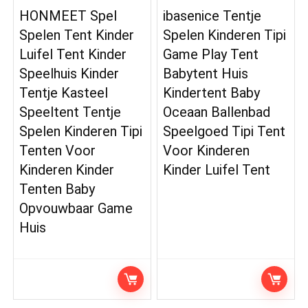
HONMEET Spel
ibasenice Tentje
Spelen Tent Kinder
Spelen Kinderen Tipi
Luifel Tent Kinder
Game Play Tent
Speelhuis Kinder
Babytent Huis
Tentje Kasteel
Kindertent Baby
Speeltent Tentje
Oceaan Ballenbad
Spelen Kinderen Tipi
Speelgoed Tipi Tent
Tenten Voor
Voor Kinderen
Kinderen Kinder
Kinder Luifel Tent
Tenten Baby
Opvouwbaar Game
Huis