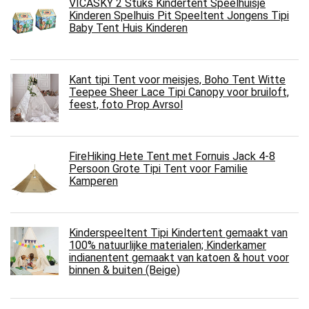
VICASKY 2 Stuks Kindertent Speelhuisje
Kinderen Spelhuis Pit Speeltent Jongens Tipi
Baby Tent Huis Kinderen
Kant tipi Tent voor meisjes, Boho Tent Witte
Teepee Sheer Lace Tipi Canopy voor bruiloft,
feest, foto Prop Avrsol
FireHiking Hete Tent met Fornuis Jack 4-8
Persoon Grote Tipi Tent voor Familie
Kamperen
Kinderspeeltent Tipi Kindertent gemaakt van
100% natuurlijke materialen; Kinderkamer
indianentent gemaakt van katoen & hout voor
binnen & buiten (Beige)