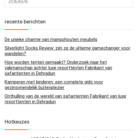
recente berichten
De unieke charme van mangohouten meubels
Silverlight Socks Review: zijn ze de ultieme gamechanger voor
wandelen?
Hoe worden tenten gemaakt? Onderzoek naar het
vakmanschap achter luxe resorttenten Fabrikant van
safaritenten in Dehradun
Kamperen met kinderen: een complete gids voor
gezinsvriendelijk buitenplezier
Onthulling van de wereld van safaritenten Fabrikant van luxe
resorttenten in Dehradun
Hotkeuzes