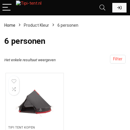
Home
Product Kleur
‎6 personen
‎6 personen
Filter
Het enkele resultaat weergeven
TIPI TENT KOPEN