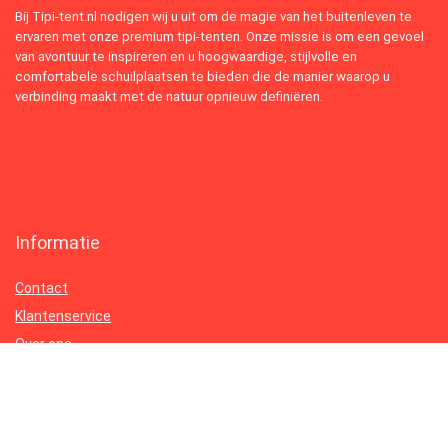
Bij Tipi-tent.nl nodigen wij u uit om de magie van het buitenleven te
ervaren met onze premium tipi-tenten. Onze missie is om een gevoel
van avontuur te inspireren en u hoogwaardige, stijlvolle en
comfortabele schuilplaatsen te bieden die de manier waarop u
verbinding maakt met de natuur opnieuw definiëren.
Informatie
Contact
Klantenservice
Over ons
Onze webshops
Vacature
Blogs