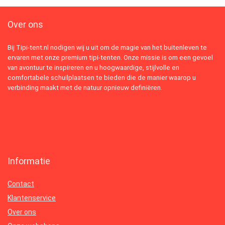
Over ons
Bij Tipi-tent.nl nodigen wij u uit om de magie van het buitenleven te
ervaren met onze premium tipi-tenten. Onze missie is om een gevoel
van avontuur te inspireren en u hoogwaardige, stijlvolle en
comfortabele schuilplaatsen te bieden die de manier waarop u
verbinding maakt met de natuur opnieuw definiëren.
Informatie
Contact
Klantenservice
Over ons