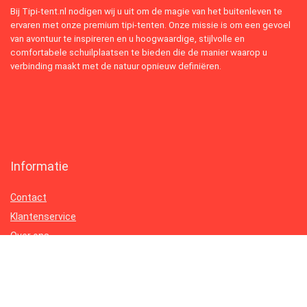
Bij Tipi-tent.nl nodigen wij u uit om de magie van het buitenleven te
ervaren met onze premium tipi-tenten. Onze missie is om een gevoel
van avontuur te inspireren en u hoogwaardige, stijlvolle en
comfortabele schuilplaatsen te bieden die de manier waarop u
verbinding maakt met de natuur opnieuw definiëren.
Informatie
Contact
Klantenservice
Over ons
Onze webshops
Vacature
Blogs