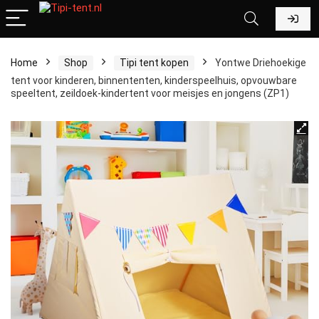
Home
Shop
Tipi tent kopen
Yontwe Driehoekige
tent voor kinderen, binnententen, kinderspeelhuis, opvouwbare
speeltent, zeildoek-kindertent voor meisjes en jongens (ZP1)