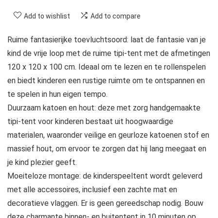
Add to wishlist
Add to compare
Ruime fantasierijke toevluchtsoord: laat de fantasie van je
kind de vrije loop met de ruime tipi-tent met de afmetingen
120 x 120 x 100 cm. Ideaal om te lezen en te rollenspelen
en biedt kinderen een rustige ruimte om te ontspannen en
te spelen in hun eigen tempo.
Duurzaam katoen en hout: deze met zorg handgemaakte
tipi-tent voor kinderen bestaat uit hoogwaardige
materialen, waaronder veilige en geurloze katoenen stof en
massief hout, om ervoor te zorgen dat hij lang meegaat en
je kind plezier geeft.
Moeiteloze montage: de kinderspeeltent wordt geleverd
met alle accessoires, inclusief een zachte mat en
decoratieve vlaggen. Er is geen gereedschap nodig. Bouw
deze charmante binnen- en buitentent in 10 minuten op