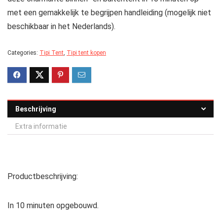
met een gemakkelijk te begrijpen handleiding (mogelijk niet
beschikbaar in het Nederlands).
Categories:
Tipi Tent
,
Tipi tent kopen
Beschrijving
Extra informatie
Productbeschrijving:
In 10 minuten opgebouwd.