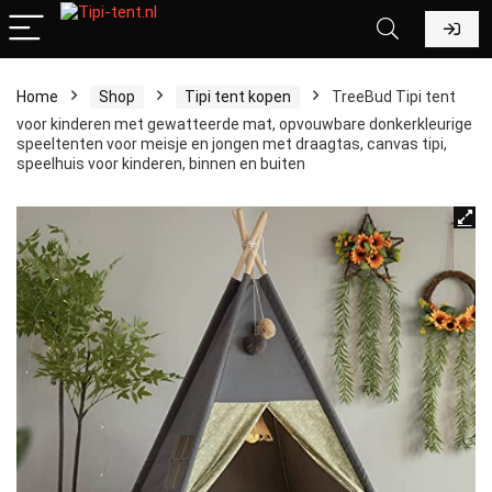
Home
Shop
Tipi tent kopen
TreeBud Tipi tent
voor kinderen met gewatteerde mat, opvouwbare donkerkleurige
speeltenten voor meisje en jongen met draagtas, canvas tipi,
speelhuis voor kinderen, binnen en buiten