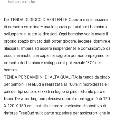
Extra informatie
De TENDA DI GIOCO DIVERTENTE: Questa è una capanna
di crescita estetica – usa lo spazio per aiutare i bambini a
svilupparsi in tutte le direzioni. Ogni bambino vuole avere il
proprio spazio privato duif poter giocare, leggere, dormire e
rilassarsi. Impara ad essere indipendente e comunicativo da
esso, ma anche una capanna segreta per accompagnare la
crescita dei bambini e sviluppare il potenziale “3Q” dei
bambini.
TENDA PER BAMBINI DI ALTA QUALITÀ: la tenda da gioco
per bambini TreeBud è realizzata al 100% in morbidezza e i
pali dei tipi sono realizzati in legno di pino naturale puro e
liscio. De afmeting complessiva dopo il montaggio è di 120
X 120 X 160 cm. Installa il nostro esclusivo dispositivo di
rinforzo TreeBud sulla parte superiore per assicurarti che la