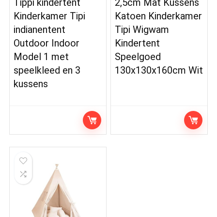
Tippi kindertent
2,5cm Mat Kussens
Kinderkamer Tipi
Katoen Kinderkamer
indianentent
Tipi Wigwam
Outdoor Indoor
Kindertent
Model 1 met
Speelgoed
speelkleed en 3
130x130x160cm Wit
kussens