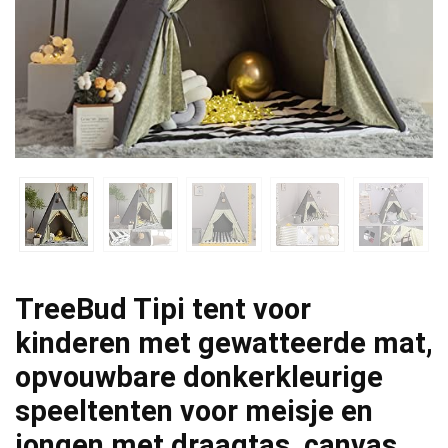
TreeBud Tipi tent voor
kinderen met gewatteerde mat,
opvouwbare donkerkleurige
speeltenten voor meisje en
jongen met draagtas, canvas