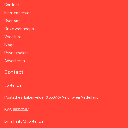
Contact
Klantenservice
Over ons
Onze webshops
Vacature
Blogs
Privacybeleid
Adverteren
Contact
tipi-tent.nl
Postadres: Lakenvelder 3 5507KV Veldhoven Nederland
KVK: 88360687
E-mail:
info@tipi-tent.nl