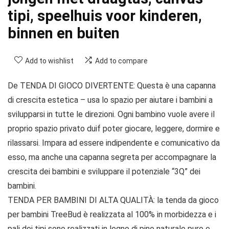
tipi, speelhuis voor kinderen,
binnen en buiten
Add to wishlist
Add to compare
De TENDA DI GIOCO DIVERTENTE: Questa è una capanna
di crescita estetica – usa lo spazio per aiutare i bambini a
svilupparsi in tutte le direzioni. Ogni bambino vuole avere il
proprio spazio privato duif poter giocare, leggere, dormire e
rilassarsi. Impara ad essere indipendente e comunicativo da
esso, ma anche una capanna segreta per accompagnare la
crescita dei bambini e sviluppare il potenziale “3Q” dei
bambini.
TENDA PER BAMBINI DI ALTA QUALITÀ: la tenda da gioco
per bambini TreeBud è realizzata al 100% in morbidezza e i
pali dei tipi sono realizzati in legno di pino naturale puro e