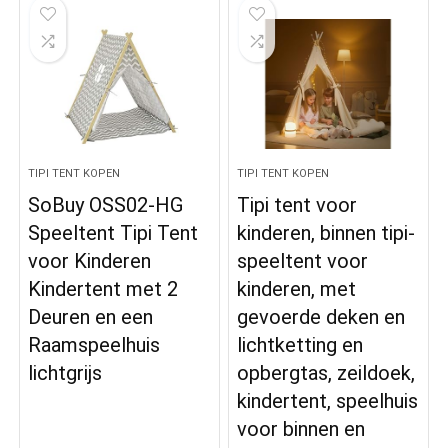
TIPI TENT KOPEN
TIPI TENT KOPEN
SoBuy OSS02-HG
Tipi tent voor
Speeltent Tipi Tent
kinderen, binnen tipi-
voor Kinderen
speeltent voor
Kindertent met 2
kinderen, met
Deuren en een
gevoerde deken en
Raamspeelhuis
lichtketting en
lichtgrijs
opbergtas, zeildoek,
kindertent, speelhuis
voor binnen en