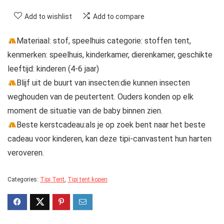
Add to wishlist
Add to compare
Materiaal: stof, speelhuis categorie: stoffen tent,
kenmerken: speelhuis, kinderkamer, dierenkamer, geschikte
leeftijd: kinderen (4-6 jaar)
Blijf uit de buurt van insecten:die kunnen insecten
weghouden van de peutertent. Ouders konden op elk
moment de situatie van de baby binnen zien.
Beste kerstcadeau:als je op zoek bent naar het beste
cadeau voor kinderen, kan deze tipi-canvastent hun harten
veroveren.
Categories:
Tipi Tent
,
Tipi tent kopen