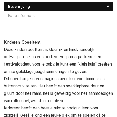
Beschrijving
Extra informatie
Kinderen Speeltent
Deze kinderspeeltent is kleurrijk en kindvriendelijk
ontworpen, het is een perfect verjaardags-, kerst- en
festivalcadeau voor je baby, je kunt een “klein huis” creëren
om ze gelukkige jeugdherinneringen te geven.
Dit speelhuisje is een magisch avontuur voor binnen- en
buitenactiviteiten. Het heeft een neerklapbare deur en
gluurt door het raam, het is geweldig voor het aanmoedigen
van rollenspel, avontuur en plezier.
Iedereen heeft een beetje ruimte nodig, alleen voor
zichzelf. Geef je kind een leuke plek om te spelen of te