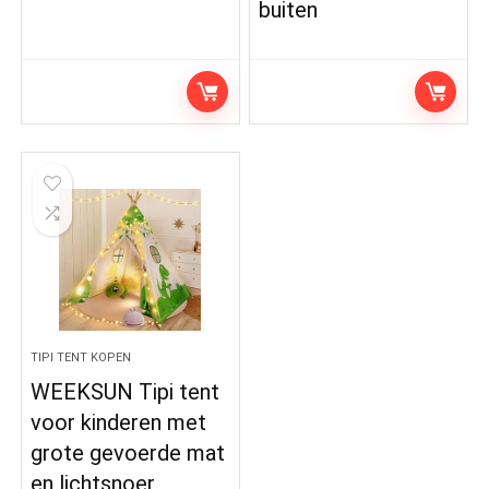
buiten
TIPI TENT KOPEN
WEEKSUN Tipi tent
voor kinderen met
grote gevoerde mat
en lichtsnoer,