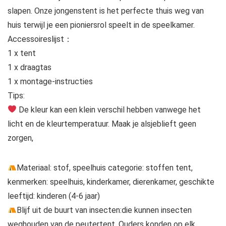
slapen. Onze jongenstent is het perfecte thuis weg van
huis terwijl je een pioniersrol speelt in de speelkamer.
Accessoireslijst：
1 x tent
1 x draagtas
1 x montage-instructies
Tips:
De kleur kan een klein verschil hebben vanwege het
licht en de kleurtemperatuur. Maak je alsjeblieft geen
zorgen,
Materiaal: stof, speelhuis categorie: stoffen tent,
kenmerken: speelhuis, kinderkamer, dierenkamer, geschikte
leeftijd: kinderen (4-6 jaar)
Blijf uit de buurt van insecten:die kunnen insecten
weghouden van de peutertent. Ouders konden op elk