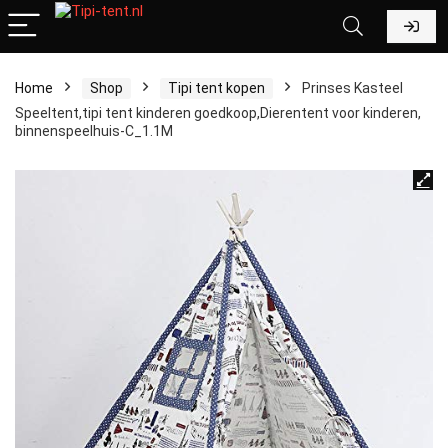
Home
Shop
Tipi tent kopen
Prinses Kasteel
Speeltent,tipi tent kinderen goedkoop,Dierentent voor kinderen,
binnenspeelhuis-C_1.1M