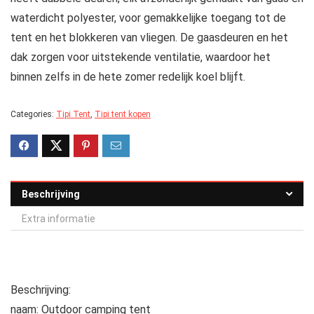
waterdicht polyester, voor gemakkelijke toegang tot de
tent en het blokkeren van vliegen. De gaasdeuren en het
dak zorgen voor uitstekende ventilatie, waardoor het
binnen zelfs in de hete zomer redelijk koel blijft.
Categories:
Tipi Tent
,
Tipi tent kopen
Beschrijving
Extra informatie
Beschrijving:
naam: Outdoor camping tent