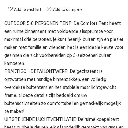
Add to wishlist
Add to compare
OUTDOOR 5-8 PERSONEN TENT: De Comfort Tent heeft
een ruime binnentent met voldoende slaapruimte voor
maximaal drie personen, je kunt heerlijk buiten zijn en plezier
maken met familie en vrienden. het is een ideale keuze voor
gezinnen die zich voorbereiden op 3-seizoenen buiten
kamperen.
PRAKTISCH DETAILONTWERP: De gezinstent is
ontworpen met handige binnenzakken, een volledig
overdekte buitentent en het stabiele maar lichtgewicht
frame, al deze details zijn bedoeld om uw
buitenactiviteiten zo comfortabel en gemakkelijk mogelijk
te maken!
UITSTEKENDE LUCHTVENTILATIE: De ruime koepeltent
heeft dubbele deuren, elk afzonderlijk gemaakt van gaas en