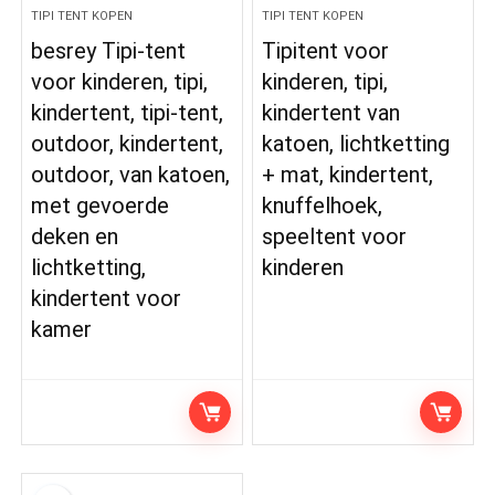
TIPI TENT KOPEN
TIPI TENT KOPEN
besrey Tipi-tent
Tipitent voor
voor kinderen, tipi,
kinderen, tipi,
kindertent, tipi-tent,
kindertent van
outdoor, kindertent,
katoen, lichtketting
outdoor, van katoen,
+ mat, kindertent,
met gevoerde
knuffelhoek,
deken en
speeltent voor
lichtketting,
kinderen
kindertent voor
kamer