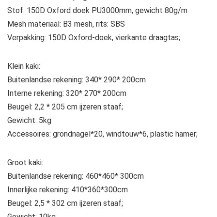
Stof: 150D Oxford doek PU3000mm, gewicht 80g/m
Mesh materiaal: B3 mesh, rits: SBS
Verpakking: 150D Oxford-doek, vierkante draagtas;
Klein kaki:
Buitenlandse rekening: 340* 290* 200cm
Interne rekening: 320* 270* 200cm
Beugel: 2,2 * 205 cm ijzeren staaf;
Gewicht: 5kg
Accessoires: grondnagel*20, windtouw*6, plastic hamer;
Groot kaki:
Buitenlandse rekening: 460*460* 300cm
Innerlijke rekening: 410*360*300cm
Beugel: 2,5 * 302 cm ijzeren staaf;
Gewicht: 10kg