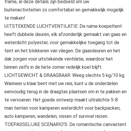
frame, al deze details zijn bedoeld om uw
buitenactiviteiten zo comfortabel en gemakkelijk mogelijk
te maken!
UITSTEKENDE LUCHTVENTILATIE: De ruime koepeltent
heeft dubbele deuren, elk afzonderlijk gemaakt van gaas en
waterdicht polyester, voor gemakkelijke toegang tot de
tent en het blokkeren van vliegen. De gaasdeuren en het
dak zorgen voor uitstekende ventilatie, waardoor het
binnen zelfs in de hete zomer redelijk koel blijft.
LICHTGEWICHT & DRAAGBAAR: Weeg slechts 5 kg/10 kg.
Wanneer u klaar bent met uw reis, kunt u de onderdelen
eenvoudig terug in de draagtas plaatsen om in te pakken en
te vervoeren. Het goede ontwerp maakt ultralichte 5-8
man tenten voor kamperen waterdicht voor backpacken,
auto kamperen, wandelen, vissen of survival reizen.
TOEPASSELIJKE SCENARIO’S: De romantische canvastent