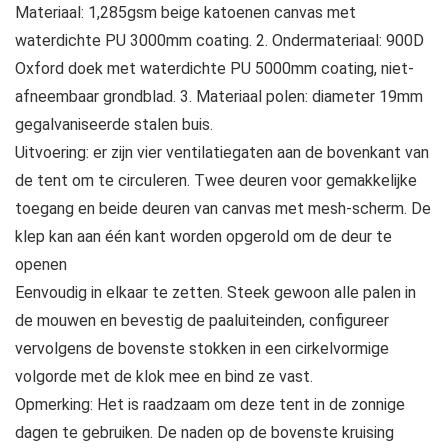
Materiaal: 1,285gsm beige katoenen canvas met
waterdichte PU 3000mm coating. 2. Ondermateriaal: 900D
Oxford doek met waterdichte PU 5000mm coating, niet-
afneembaar grondblad. 3. Materiaal polen: diameter 19mm
gegalvaniseerde stalen buis.
Uitvoering: er zijn vier ventilatiegaten aan de bovenkant van
de tent om te circuleren. Twee deuren voor gemakkelijke
toegang en beide deuren van canvas met mesh-scherm. De
klep kan aan één kant worden opgerold om de deur te
openen
Eenvoudig in elkaar te zetten. Steek gewoon alle palen in
de mouwen en bevestig de paaluiteinden, configureer
vervolgens de bovenste stokken in een cirkelvormige
volgorde met de klok mee en bind ze vast.
Opmerking: Het is raadzaam om deze tent in de zonnige
dagen te gebruiken. De naden op de bovenste kruising