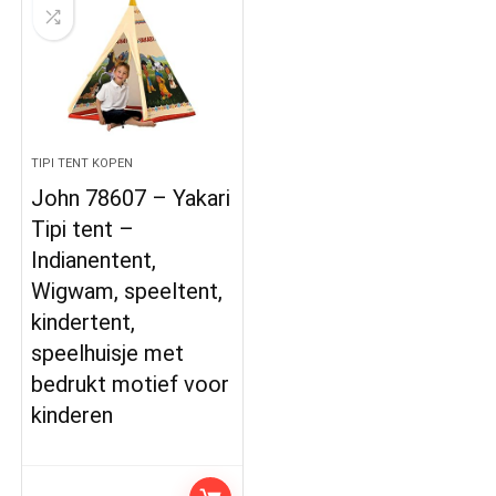
TIPI TENT KOPEN
John 78607 – Yakari
Tipi tent –
Indianentent,
Wigwam, speeltent,
kindertent,
speelhuisje met
bedrukt motief voor
kinderen