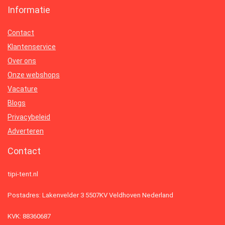
Informatie
Contact
Klantenservice
Over ons
Onze webshops
Vacature
Blogs
Privacybeleid
Adverteren
Contact
tipi-tent.nl
Postadres: Lakenvelder 3 5507KV Veldhoven Nederland
KVK: 88360687