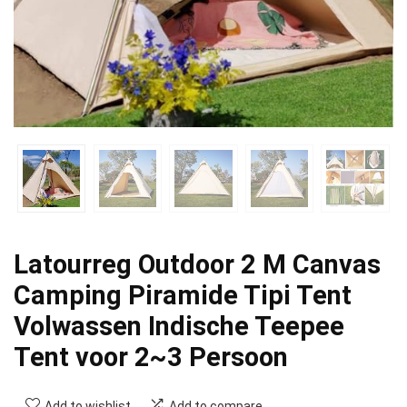
Latourreg Outdoor 2 M Canvas
Camping Piramide Tipi Tent
Volwassen Indische Teepee
Tent voor 2~3 Persoon
Add to wishlist
Add to compare