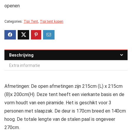
openen
Categories:
Tipi Tent
,
Tipi tent kopen
Beschrijving
Extra informatie
Afmetingen: De open afmetingen zijn 215cm (L) x 215cm
(B)x 200cm(H). Deze tent heeft een vierkante basis en de
vorm houdt van een piramide. Het is geschikt voor 3
personen met slaapzak. De deur is 170cm breed en 140cm
hoog. De totale lengte van de stalen paal is ongeveer
270cm.