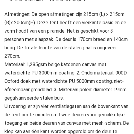
Afmetingen: De open afmetingen zijn 215cm (L) x 215cm
(B)x 200cm(H). Deze tent heeft een vierkante basis en de
vorm houdt van een piramide. Het is geschikt voor 3
personen met slaapzak. De deur is 170cm breed en 140cm
hoog. De totale lengte van de stalen paal is ongeveer
270cm.
Materiaal: 1,285gsm beige katoenen canvas met
waterdichte PU 3000mm coating. 2. Ondermateriaal: 900D
Oxford doek met waterdichte PU 5000mm coating, niet-
afneembaar grondblad. 3. Materiaal polen: diameter 19mm
gegalvaniseerde stalen buis.
Uitvoering: er zijn vier ventilatiegaten aan de bovenkant van
de tent om te circuleren. Twee deuren voor gemakkelijke
toegang en beide deuren van canvas met mesh-scherm. De
klep kan aan één kant worden opgerold om de deur te