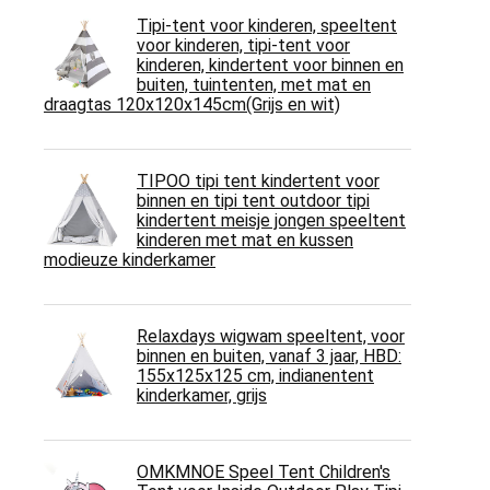
Tipi-tent voor kinderen, speeltent
voor kinderen, tipi-tent voor
kinderen, kindertent voor binnen en
buiten, tuintenten, met mat en
draagtas 120x120x145cm(Grijs en wit)
TIPOO tipi tent kindertent voor
binnen en tipi tent outdoor tipi
kindertent meisje jongen speeltent
kinderen met mat en kussen
modieuze kinderkamer
Relaxdays wigwam speeltent, voor
binnen en buiten, vanaf 3 jaar, HBD:
155x125x125 cm, indianentent
kinderkamer, grijs
OMKMNOE Speel Tent Children's