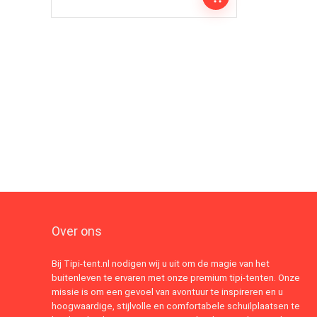
Over ons
Bij Tipi-tent.nl nodigen wij u uit om de magie van het
buitenleven te ervaren met onze premium tipi-tenten. Onze
missie is om een gevoel van avontuur te inspireren en u
hoogwaardige, stijlvolle en comfortabele schuilplaatsen te