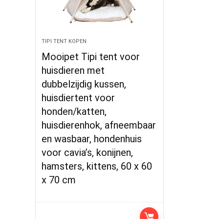
TIPI TENT KOPEN
Mooipet Tipi tent voor
huisdieren met
dubbelzijdig kussen,
huisdiertent voor
honden/katten,
huisdierenhok, afneembaar
en wasbaar, hondenhuis
voor cavia’s, konijnen,
hamsters, kittens, 60 x 60
x 70 cm