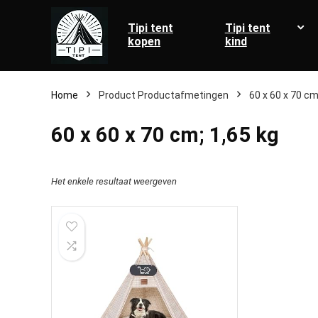
Tipi tent
Tipi tent
kopen
kind
Home
Product Productafmetingen
‎60 x 60 x 70 cm
‎60 x 60 x 70 cm; 1,65 kg
Het enkele resultaat weergeven