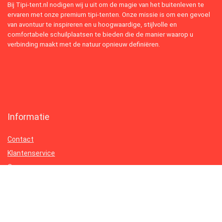
Bij Tipi-tent.nl nodigen wij u uit om de magie van het buitenleven te
ervaren met onze premium tipi-tenten. Onze missie is om een gevoel
van avontuur te inspireren en u hoogwaardige, stijlvolle en
comfortabele schuilplaatsen te bieden die de manier waarop u
verbinding maakt met de natuur opnieuw definiëren.
Informatie
Contact
Klantenservice
Over ons
Onze webshops
Vacature
Blogs