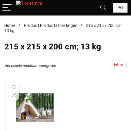
Home
Product Productafmetingen
‎215 x 215 x 200 cm;
13 kg
‎215 x 215 x 200 cm; 13 kg
Filter
Het enkele resultaat weergeven