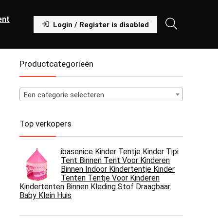
ent
Login / Register is disabled
Productcategorieën
Een categorie selecteren
Top verkopers
ibasenice Kinder Tentje Kinder Tipi
Tent Binnen Tent Voor Kinderen
Binnen Indoor Kindertentje Kinder
Tenten Tentje Voor Kinderen
Kindertenten Binnen Kleding Stof Draagbaar
Baby Klein Huis