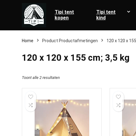
Tipi tent
Tipi tent
kopen
kind
Home
Product Productafmetingen
‎120 x 120 x 15
‎120 x 120 x 155 cm; 3,5 kg
Toont alle 2 resultaten