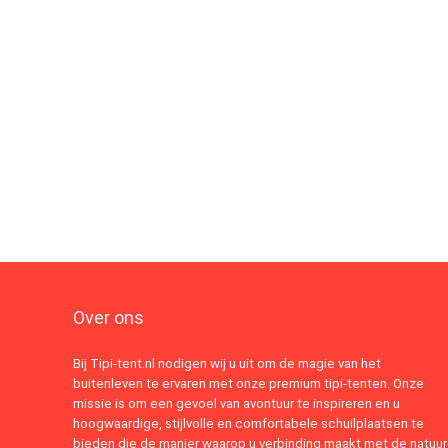
Over ons
Bij Tipi-tent.nl nodigen wij u uit om de magie van het
buitenleven te ervaren met onze premium tipi-tenten. Onze
missie is om een gevoel van avontuur te inspireren en u
hoogwaardige, stijlvolle en comfortabele schuilplaatsen te
bieden die de manier waarop u verbinding maakt met de natuur