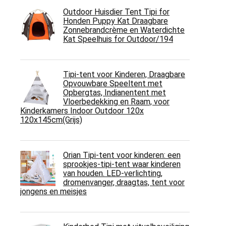
Outdoor Huisdier Tent Tipi for
Honden Puppy Kat Draagbare
Zonnebrandcrème en Waterdichte
Kat Speelhuis for Outdoor/194
Tipi-tent voor Kinderen, Draagbare
Opvouwbare Speeltent met
Opbergtas, Indianentent met
Vloerbedekking en Raam, voor
Kinderkamers Indoor Outdoor 120x
120x145cm(Grijs)
Orian Tipi-tent voor kinderen: een
sprookjes-tipi-tent waar kinderen
van houden. LED-verlichting,
dromenvanger, draagtas, tent voor
jongens en meisjes