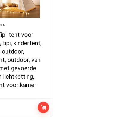
PEN
ipi-tent voor
 tipi, kindertent,
, outdoor,
nt, outdoor, van
 met gevoerde
 lichtketting,
ent voor kamer