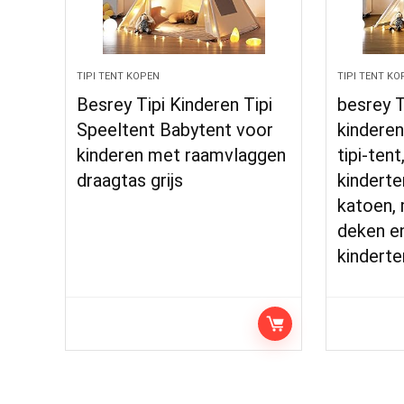
TIPI TENT KOPEN
TIPI TENT KO
Besrey Tipi Kinderen Tipi
besrey T
Speeltent Babytent voor
kinderen,
kinderen met raamvlaggen
tipi-tent
draagtas grijs
kinderte
katoen,
deken en
kindert