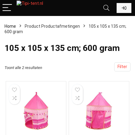
Home
Product Productafmetingen
‎105 x 105 x 135 cm;
600 gram
‎105 x 105 x 135 cm; 600 gram
Filter
Toont alle 2 resultaten