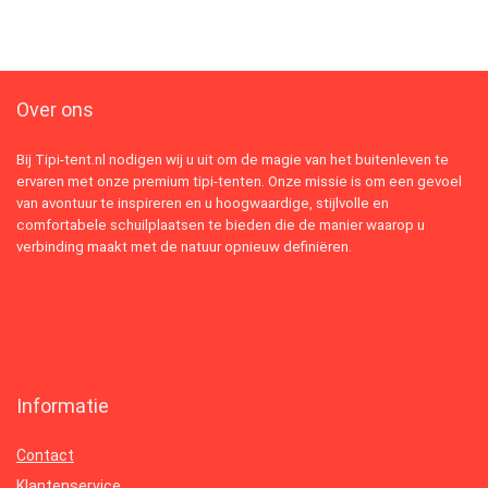
Over ons
Bij Tipi-tent.nl nodigen wij u uit om de magie van het buitenleven te
ervaren met onze premium tipi-tenten. Onze missie is om een gevoel
van avontuur te inspireren en u hoogwaardige, stijlvolle en
comfortabele schuilplaatsen te bieden die de manier waarop u
verbinding maakt met de natuur opnieuw definiëren.
Informatie
Contact
Klantenservice