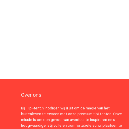
Over ons
Bij Tipi-tent.nl nodigen wij u uit om de magie van het
buitenleven te ervaren met onze premium tipi-tenten. Onze
missie is om een gevoel van avontuur te inspireren en u
hoogwaardige, stijlvolle en comfortabele schuilplaatsen te