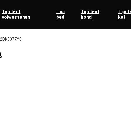
Tipi tent
Tipi
Tipi tent
Tipi t
volwassenen
bed
hond
kat
G2DK5377Y8
8