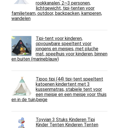
rookkanalen, 2~3 personen,
lichtgewicht, tipi-tenten voor
familieteam, outdoor, backpacken, kamperen,
wandelen
Tipi-tent voor kinderen,
opvouwbare speeltent voor
jongens en meisjes, met pluche
mat, speelhuis voor kinderen, binnen
en buiten (marineblauw)
Tipoo tipi (44) tipi-tent speeltent
katoenen kindertent met 3
kussenmatras, stabiele tent voor
een meisje en een meisje voor thuis
en in de tuin,beige
Toyvian 3 Stuks Kinderen Tipi
Kinder Tenten Kinderen Tenten