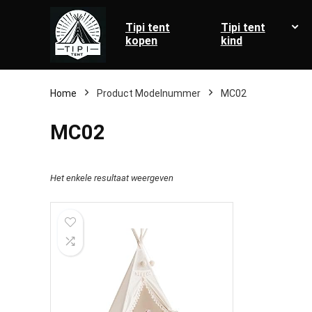
Tipi tent
Tipi tent
kopen
kind
Home
Product Modelnummer
‎MC02
‎MC02
Het enkele resultaat weergeven