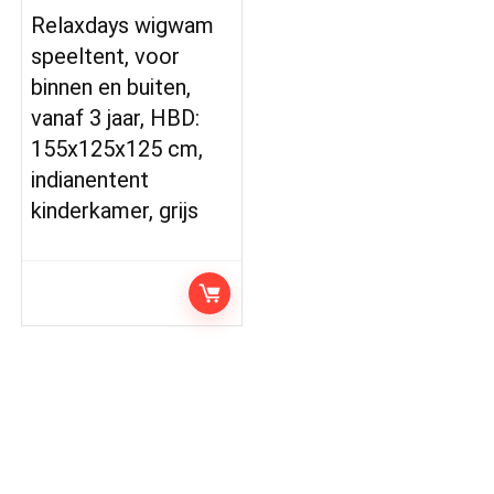
Relaxdays wigwam
speeltent, voor
binnen en buiten,
vanaf 3 jaar, HBD:
155x125x125 cm,
indianentent
kinderkamer, grijs