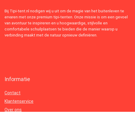
Bij Tipi-tent.nl nodigen wij u uit om de magie van het buitenleven te
ervaren met onze premium tipi-tenten. Onze missie is om een gevoel
van avontuur te inspireren en u hoogwaardige, stijlvolle en
comfortabele schuilplaatsen te bieden die de manier waarop u
verbinding maakt met de natuur opnieuw definiëren.
Informatie
Contact
Klantenservice
Over ons
Onze webshops
Vacature
Blogs