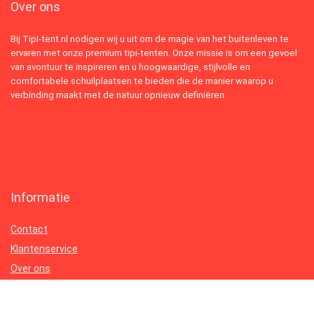
Over ons
Bij Tipi-tent.nl nodigen wij u uit om de magie van het buitenleven te
ervaren met onze premium tipi-tenten. Onze missie is om een gevoel
van avontuur te inspireren en u hoogwaardige, stijlvolle en
comfortabele schuilplaatsen te bieden die de manier waarop u
verbinding maakt met de natuur opnieuw definiëren.
Informatie
Contact
Klantenservice
Over ons
Onze webshops
Vacature