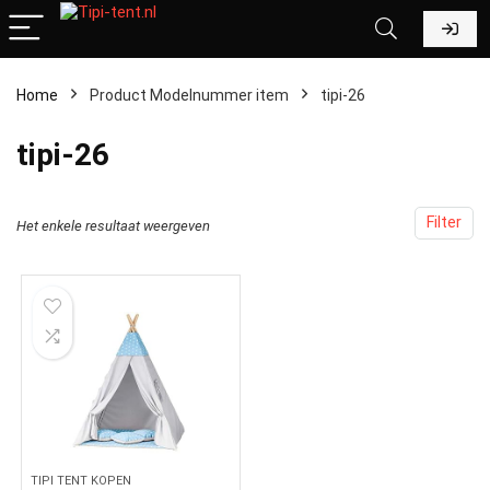
Home
Product Modelnummer item
‎tipi-26
‎tipi-26
Filter
Het enkele resultaat weergeven
TIPI TENT KOPEN