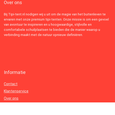
Over ons
Bij Tipi-tent.nl nodigen wij u uit om de magie van het buitenleven te
ervaren met onze premium tipi-tenten. Onze missie is om een gevoel
van avontuur te inspireren en u hoogwaardige, stijlvolle en
comfortabele schuilplaatsen te bieden die de manier waarop u
verbinding maakt met de natuur opnieuw definiëren.
Informatie
Contact
Klantenservice
Over ons
Onze webshops
Vacature