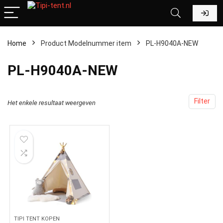
Home
Product Modelnummer item
‎PL-H9040A-NEW
‎PL-H9040A-NEW
Filter
Het enkele resultaat weergeven
TIPI TENT KOPEN