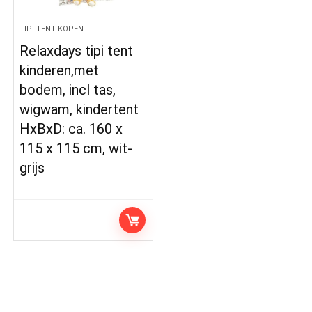
TIPI TENT KOPEN
Relaxdays tipi tent
kinderen,met
bodem, incl tas,
wigwam, kindertent
HxBxD: ca. 160 x
115 x 115 cm, wit-
grijs