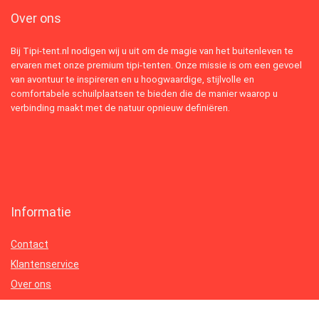
Over ons
Bij Tipi-tent.nl nodigen wij u uit om de magie van het buitenleven te
ervaren met onze premium tipi-tenten. Onze missie is om een gevoel
van avontuur te inspireren en u hoogwaardige, stijlvolle en
comfortabele schuilplaatsen te bieden die de manier waarop u
verbinding maakt met de natuur opnieuw definiëren.
Informatie
Contact
Klantenservice
Over ons
Onze webshops