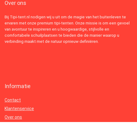
Over ons
Bij Tipi-tent.nl nodigen wij u uit om de magie van het buitenleven te
ervaren met onze premium tipi-tenten. Onze missie is om een gevoel
van avontuur te inspireren en u hoogwaardige, stijlvolle en
comfortabele schuilplaatsen te bieden die de manier waarop u
verbinding maakt met de natuur opnieuw definiëren.
Informatie
Contact
Klantenservice
Over ons
Onze webshops
Vacature