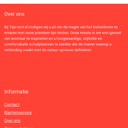
Over ons
Bij Tipi-tent.nl nodigen wij u uit om de magie van het buitenleven te
ervaren met onze premium tipi-tenten. Onze missie is om een gevoel
van avontuur te inspireren en u hoogwaardige, stijlvolle en
comfortabele schuilplaatsen te bieden die de manier waarop u
verbinding maakt met de natuur opnieuw definiëren.
Informatie
Contact
Klantenservice
Over ons