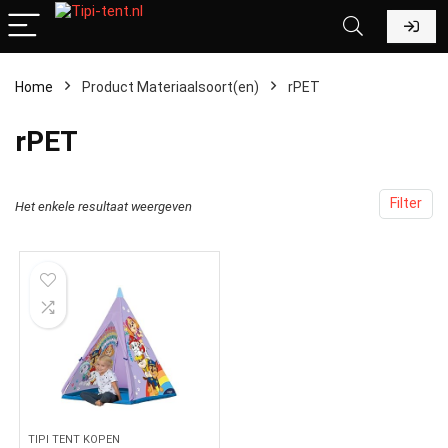
Home
Product Materiaalsoort(en)
‎rPET
‎rPET
Filter
Het enkele resultaat weergeven
TIPI TENT KOPEN