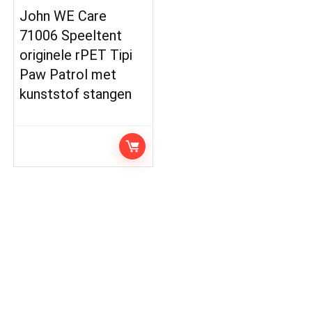
John WE Care
71006 Speeltent
originele rPET Tipi
Paw Patrol met
kunststof stangen