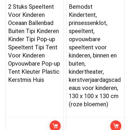
2 Stuks Speeltent
Bemodst
Voor Kinderen
Kindertent,
Oceaan Ballenbad
prinsessenklot,
Buiten Tipi Kinderen
speeltent,
Kinder Tipi Pop-up
opvouwbare
Speeltent Tipi Tent
speeltent voor
Voor Kinderen
kinderen, binnen en
Opvouwbare Pop-up
buiten,
Tent Kleuter Plastic
kindertheater,
Kerstmis Huis
kerstverjaardagscad
eaus voor kinderen,
130 x 100 x 130 cm
(roze bloemen)