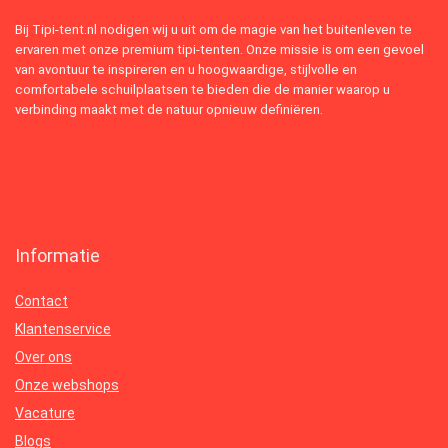
Bij Tipi-tent.nl nodigen wij u uit om de magie van het buitenleven te
ervaren met onze premium tipi-tenten. Onze missie is om een gevoel
van avontuur te inspireren en u hoogwaardige, stijlvolle en
comfortabele schuilplaatsen te bieden die de manier waarop u
verbinding maakt met de natuur opnieuw definiëren.
Informatie
Contact
Klantenservice
Over ons
Onze webshops
Vacature
Blogs