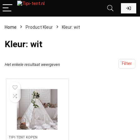
Home
Product Kleur
‎Kleur: wit
‎Kleur: wit
Filter
Het enkele resultaat weergeven
TIPI TENT KOPEN