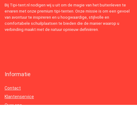
Bij Tipi-tent.nl nodigen wij u uit om de magie van het buitenleven te
ervaren met onze premium tipi-tenten. Onze missie is om een gevoel
van avontuur te inspireren en u hoogwaardige, stijlvolle en
comfortabele schuilplaatsen te bieden die de manier waarop u
verbinding maakt met de natuur opnieuw definiëren.
Informatie
Contact
Klantenservice
Over ons
Onze webshops
Vacature
Blogs