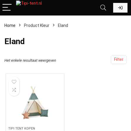
Home
Product Kleur
‎Eland
‎Eland
Filter
Het enkele resultaat weergeven
TIPI TENT KOPEN