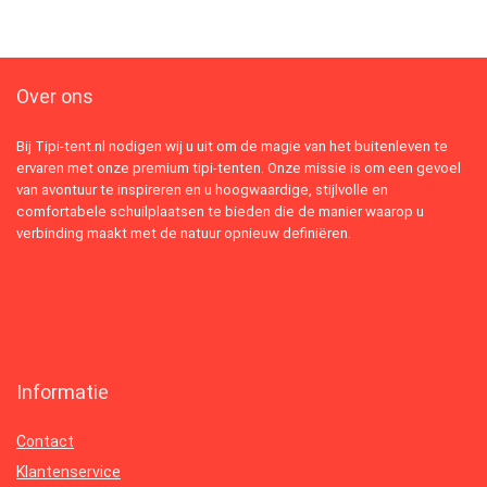
Over ons
Bij Tipi-tent.nl nodigen wij u uit om de magie van het buitenleven te
ervaren met onze premium tipi-tenten. Onze missie is om een gevoel
van avontuur te inspireren en u hoogwaardige, stijlvolle en
comfortabele schuilplaatsen te bieden die de manier waarop u
verbinding maakt met de natuur opnieuw definiëren.
Informatie
Contact
Klantenservice