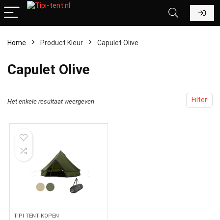
Home
Product Kleur
‎Capulet Olive
‎Capulet Olive
Filter
Het enkele resultaat weergeven
TIPI TENT KOPEN