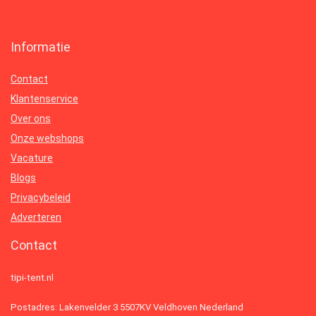
Informatie
Contact
Klantenservice
Over ons
Onze webshops
Vacature
Blogs
Privacybeleid
Adverteren
Contact
tipi-tent.nl
Postadres: Lakenvelder 3 5507KV Veldhoven Nederland