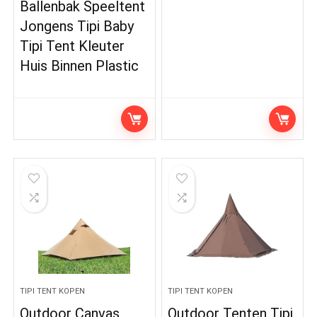
Ballenbak Speeltent
Jongens Tipi Baby
Tipi Tent Kleuter
Huis Binnen Plastic
TIPI TENT KOPEN
TIPI TENT KOPEN
Outdoor Canvas
Outdoor Tenten Tipi