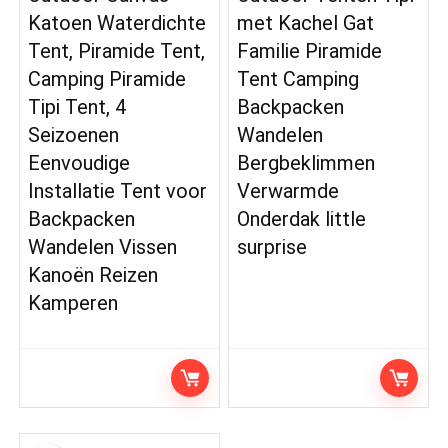
Katoen Waterdichte
met Kachel Gat
Tent, Piramide Tent,
Familie Piramide
Camping Piramide
Tent Camping
Tipi Tent, 4
Backpacken
Seizoenen
Wandelen
Eenvoudige
Bergbeklimmen
Installatie Tent voor
Verwarmde
Backpacken
Onderdak little
Wandelen Vissen
surprise
Kanoën Reizen
Kamperen