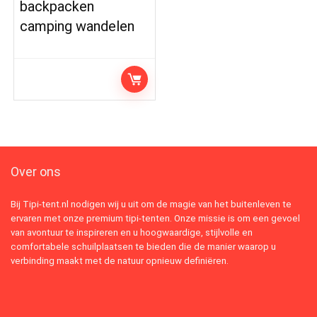
backpacken
camping wandelen
Over ons
Bij Tipi-tent.nl nodigen wij u uit om de magie van het buitenleven te
ervaren met onze premium tipi-tenten. Onze missie is om een gevoel
van avontuur te inspireren en u hoogwaardige, stijlvolle en
comfortabele schuilplaatsen te bieden die de manier waarop u
verbinding maakt met de natuur opnieuw definiëren.