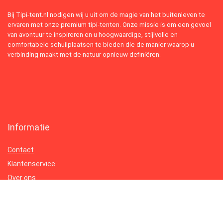
Bij Tipi-tent.nl nodigen wij u uit om de magie van het buitenleven te
ervaren met onze premium tipi-tenten. Onze missie is om een gevoel
van avontuur te inspireren en u hoogwaardige, stijlvolle en
comfortabele schuilplaatsen te bieden die de manier waarop u
verbinding maakt met de natuur opnieuw definiëren.
Informatie
Contact
Klantenservice
Over ons
Onze webshops
Vacature
Blogs