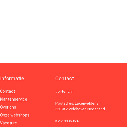
Informatie
Contact
Contact
tipi-tent.nl
Klantenservice
Postadres: Lakenvelder 3
Over ons
5507KV Veldhoven Nederland
Onze webshops
KVK: 88360687
Vacature