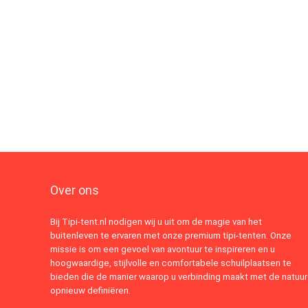
Over ons
Bij Tipi-tent.nl nodigen wij u uit om de magie van het
buitenleven te ervaren met onze premium tipi-tenten. Onze
missie is om een gevoel van avontuur te inspireren en u
hoogwaardige, stijlvolle en comfortabele schuilplaatsen te
bieden die de manier waarop u verbinding maakt met de natuur
opnieuw definiëren.