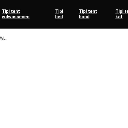
Tipi tent
Tipi
Tipi tent
Tipi t
volwassenen
bed
hond
kat
-WL