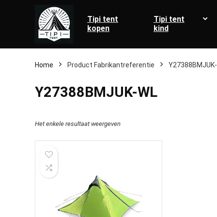
Tipi tent
Tipi tent
kopen
kind
Home
Product Fabrikantreferentie
‎Y27388BMJUK
‎Y27388BMJUK-WL
Het enkele resultaat weergeven