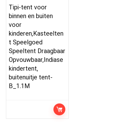
Tipi-tent voor
binnen en buiten
voor
kinderen,Kasteelten
t Speelgoed
Speeltent Draagbaar
Opvouwbaar,Indiase
kindertent,
buitenuitje tent-
B_1.1M