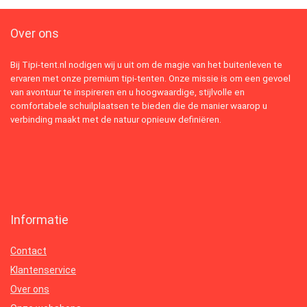
Over ons
Bij Tipi-tent.nl nodigen wij u uit om de magie van het buitenleven te
ervaren met onze premium tipi-tenten. Onze missie is om een gevoel
van avontuur te inspireren en u hoogwaardige, stijlvolle en
comfortabele schuilplaatsen te bieden die de manier waarop u
verbinding maakt met de natuur opnieuw definiëren.
Informatie
Contact
Klantenservice
Over ons