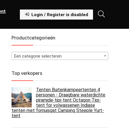
ent
Login / Register is disabled
Productcategorieën
Een categorie selecteren
Top verkopers
Tenten Buitenkampeertenten 4
personen - Draagbare waterdichte
piramide-tipi-tent Octagon Tipi-
tent for volwassenen Indiase
tenten met fornuisgat Camping Steeple Yurt-
tent