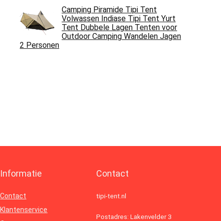
Camping Piramide Tipi Tent
Volwassen Indiase Tipi Tent Yurt
Tent Dubbele Lagen Tenten voor
Outdoor Camping Wandelen Jagen
2 Personen
Informatie
Contact
Contact
tipi-tent.nl
Klantenservice
Postadres: Lakenvelder 3