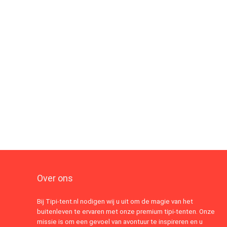
Over ons
Bij Tipi-tent.nl nodigen wij u uit om de magie van het
buitenleven te ervaren met onze premium tipi-tenten. Onze
missie is om een gevoel van avontuur te inspireren en u